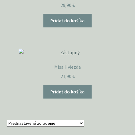
29,90
€
Pridať do košíka
Misa Hviezda
21,90
€
Pridať do košíka