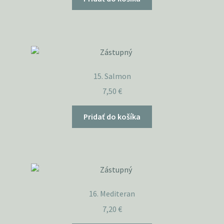
15. Salmon
7,50
€
Pridať do košíka
16. Mediteran
7,20
€