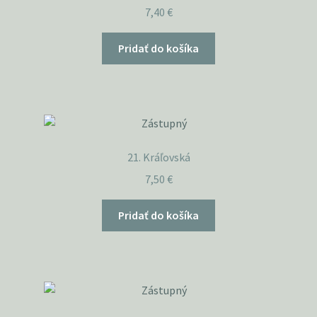
7,40
€
Pridať do košíka
21. Kráľovská
7,50
€
Pridať do košíka