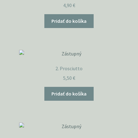
4,90
€
Pridať do košíka
2. Prosciutto
5,50
€
Pridať do košíka