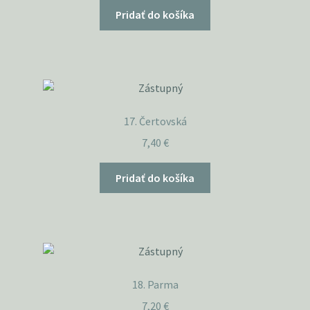
Pridať do košíka
17. Čertovská
7,40
€
Pridať do košíka
18. Parma
7,20
€