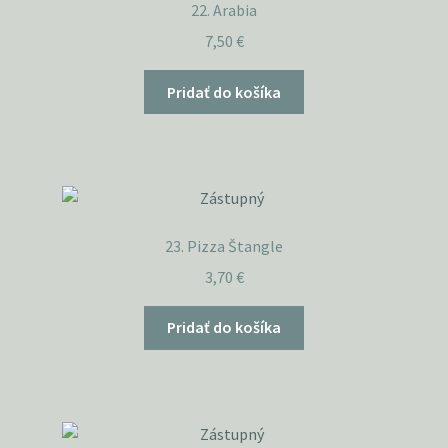
22. Arabia
7,50
€
Pridať do košíka
23. Pizza Štangle
3,70
€
Pridať do košíka