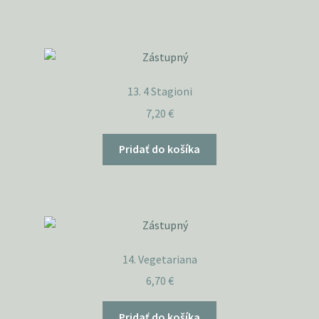
13. 4 Stagioni
7,20
€
Pridať do košíka
14. Vegetariana
6,70
€
Pridať do košíka