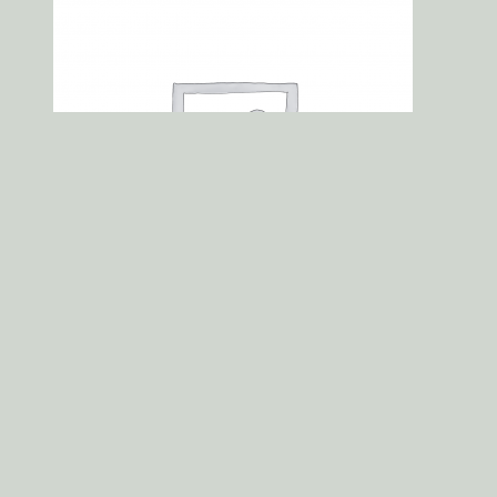
24. Pizza Štangle nivové
4,50
€
Pridať do košíka