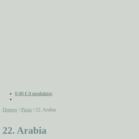
0,00
€
0 produktov
Domov
/
Pizza
/
22. Arabia
22. Arabia