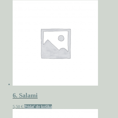
6. Salami
5,50
€
Pridať do košíka